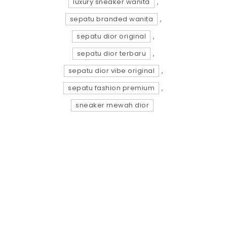
luxury sneaker wanita
,
sepatu branded wanita
,
sepatu dior original
,
sepatu dior terbaru
,
sepatu dior vibe original
,
sepatu fashion premium
,
sneaker mewah dior