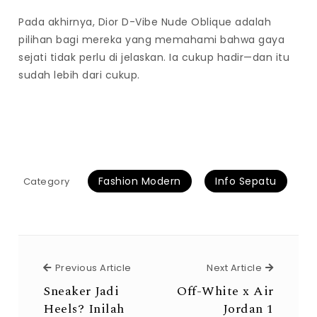
Pada akhirnya, Dior D-Vibe Nude Oblique adalah
pilihan bagi mereka yang memahami bahwa gaya
sejati tidak perlu di jelaskan. Ia cukup hadir—dan itu
sudah lebih dari cukup.
Fashion Modern
Info Sepatu
Category
Previous Article
Next Arti
Previous Article
Next Article
Sneaker Jadi
Off-White x Air
Heels? Inilah
Jordan 1