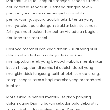
Material Oblique Jacquard menjadi fondasi utama
dari karakter sepatu ini. Berbeda dengan teknik
printing yang hanya menempelkan motif di
permukaan, jacquard adalah teknik tenun yang
menyatukan pola dengan struktur kain itu sendiri.
Artinya, motif bukan tambahan—ia adalah bagian
dari identitas material.
Hasilnya memberikan kedalaman visual yang sulit
ditiru. Ketika terkena cahaya, tekstur kain
menciptakan efek yang berubah-ubah, memberikan
kesan hidup dan dinamis. Ini adalah detail yang
mungkin tidak langsung terlihat oleh semua orang,
tetapi sangat terasa bagi mereka yang memahami
kualitas.
Motif Oblique sendiri memiliki sejarah panjang
dalam dunia Dior. Ia bukan sekadar pola dekoratif,
tetapi simbol dari warisan brand. Dengan