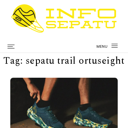
Skip to content
infosepatu.com
MENU
Togg
Tag:
sepatu trail ortuseight
navi