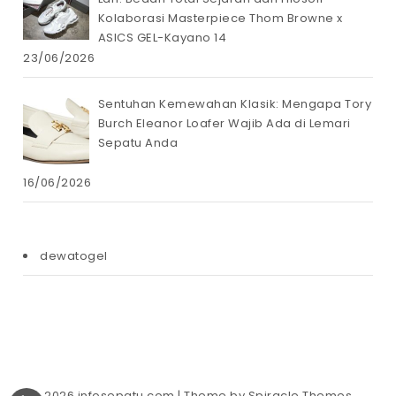
Kolaborasi Masterpiece Thom Browne x
ASICS GEL-Kayano 14
23/06/2026
Sentuhan Kemewahan Klasik: Mengapa Tory
Burch Eleanor Loafer Wajib Ada di Lemari
Sepatu Anda
16/06/2026
dewatogel
2026
infosepatu.com
| Theme by
Spiracle Themes