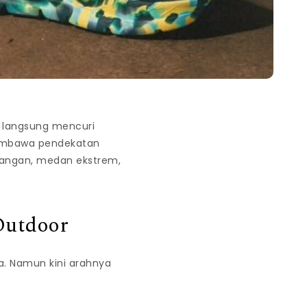
 langsung mencuri
 membawa pendekatan
ntangan, medan ekstrem,
Outdoor
la. Namun kini arahnya