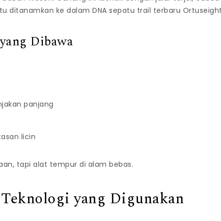
 itu ditanamkan ke dalam DNA sepatu trail terbaru Ortuseight
n yang Dibawa
njakan panjang
tasan licin
an, tapi alat tempur di alam bebas.
 Teknologi yang Digunakan