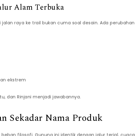
Jalur Alam Terbuka
ri jalan raya ke trail bukan cuma soal desain. Ada perubahan
edan ekstrem
u, dan Rinjani menjadi jawabannya.
kan Sekadar Nama Produk
ban filosofi. Gunung ini identik dengan jalur terjal, cuac