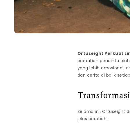
Ortuseight Perkuat Lin
perhatian pencinta ola
yang lebih emosional, d
dan cerita di balik seti
Transformasi
Selama ini, Ortuseight 
jelas berubah.