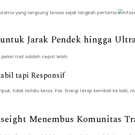
al utama yang langsung terasa sejak langkah pertama.
ntuk Jarak Pendek hingga Ultra
pelari trail adalah cepat lelah.
abil tapi Responsif
mpuk, tidak terlalu keras. Pas. Energi tetap kembali ke kaki, 
tuseight Menembus Komunitas Tr