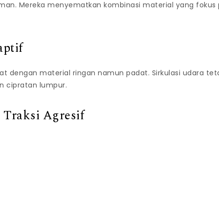
aman. Mereka menyematkan kombinasi material yang fokus 
ptif
at dengan material ringan namun padat. Sirkulasi udara tetap
dan cipratan lumpur.
 Traksi Agresif