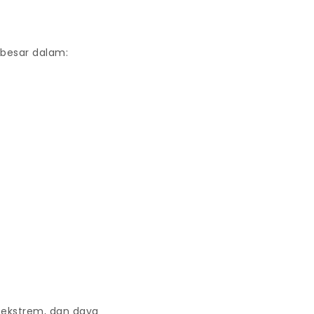
 besar dalam:
a ekstrem, dan daya