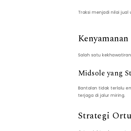
Traksi menjadi nilai ju
Kenyamanan u
Salah satu kekhawatiran 
Midsole yang St
Bantalan tidak terlalu e
terjaga di jalur miring.
Strategi Or