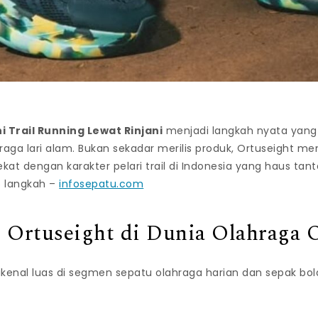
i Trail Running Lewat Rinjani
menjadi langkah nyata yang
hraga lari alam. Bukan sekadar merilis produk, Ortuseight
ekat dengan karakter pelari trail di Indonesia yang haus ta
ap langkah –
infosepatu.com
 Ortuseight di Dunia Olahraga 
dikenal luas di segmen sepatu olahraga harian dan sepak bo