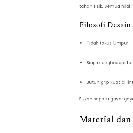
tahan fisik. Semua nilai
Filosofi Desai
Tidak takut lumpur
Siap menghadapi ta
Butuh grip kuat di lin
Bukan sepatu gaya-gaya
Material dan