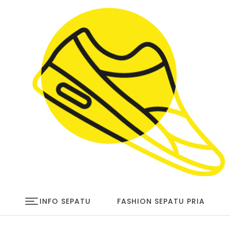
Skip to content
infosepatu.com
INFO SEPATU
FASHION SEPATU PRIA