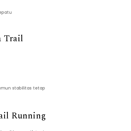
 Trail
namun stabilitas tetap
ail Running