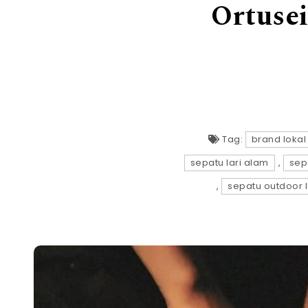
Ortusei
Tag:
brand lokal
sepatu lari alam
,
sep
,
sepatu outdoor 