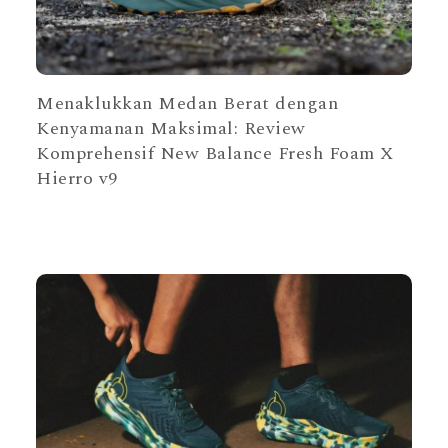
Menaklukkan Medan Berat dengan
Kenyamanan Maksimal: Review
Komprehensif New Balance Fresh Foam X
Hierro v9